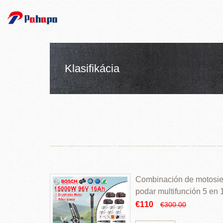
Klasifikácia
Combinación de motosierr
podar multifunción 5 en
€110
€300.00