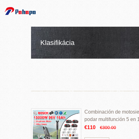
Klasifikácia
Combinación de motosierr
podar multifunción 5 en
€110
€300.00