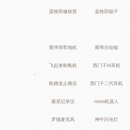
蓝牧田修枝剪
蓝牧田锯子
斯拜得犁地机
斯蒂尔短锯
飞起来制氧机
西门子AI耳机
欧姆龙止痛仪
西门子二代耳机
索尼记录仪
nono机器人
罗德麦克风
神牛闪光灯