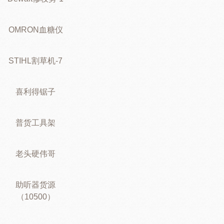
OMRON血糖仪
STIHL割草机-7
喜利得锯子
普货工具架
老头硬伟哥
助听器货源
（10500）