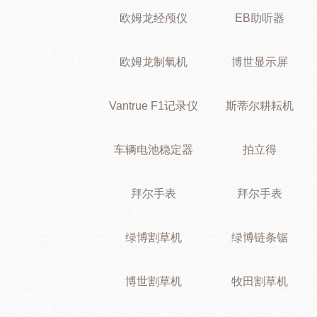
欧姆龙经颅仪
EB助听器
欧姆龙制氧机
博世显示屏
Vantrue F1记录仪
斯蒂尔耕耘机
车辆电池稳定器
拍立得
拜尔手表
拜尔手表
绿博割草机
绿博链条锯
博世割草机
牧田割草机