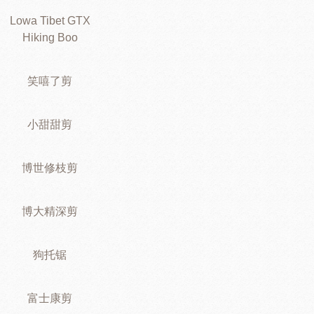
Lowa Tibet GTX
Hiking Boo
笑嘻了剪
小甜甜剪
博世修枝剪
博大精深剪
狗托锯
富士康剪