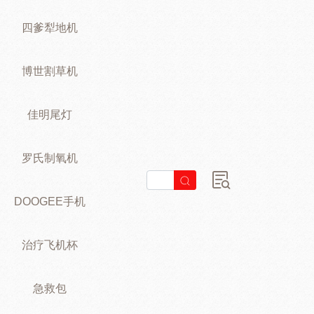
四爹犁地机
博世割草机
佳明尾灯
罗氏制氧机
DOOGEE手机
治疗飞机杯
急救包