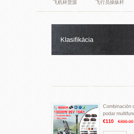
飞机杯货源
飞行员操纵杆
Klasifikácia
Combinación de
podar multifun
€110
€300.00