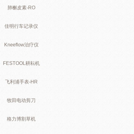
肺槲皮素-RO
佳明行车记录仪
Kneeflow治疗仪
FESTOOL耕耘机
飞利浦手表-HR
牧田电动剪刀
格力博割草机