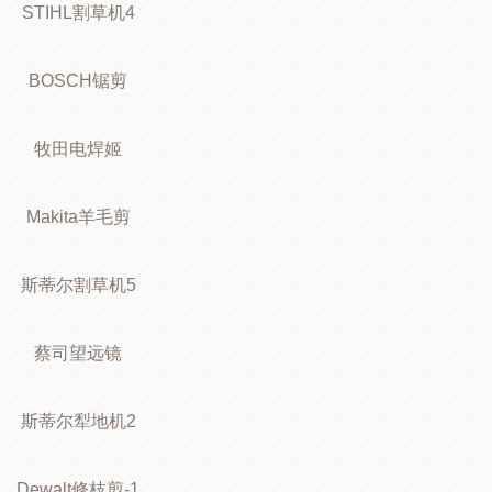
STIHL割草机4
BOSCH锯剪
牧田电焊姬
Makita羊毛剪
斯蒂尔割草机5
蔡司望远镜
斯蒂尔犁地机2
Dewalt修枝剪-1