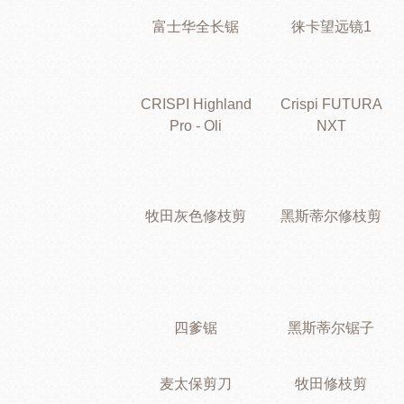
富士华全长锯
徕卡望远镜1
CRISPI Highland
Crispi FUTURA
Pro - Oli
NXT
牧田灰色修枝剪
黑斯蒂尔修枝剪
四爹锯
黑斯蒂尔锯子
麦太保剪刀
牧田修枝剪