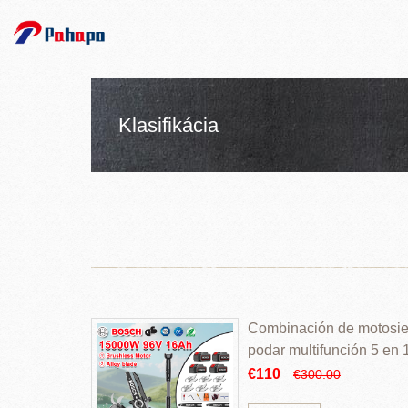
Klasifikácia
Combinación de motosierr
podar multifunción 5 en
€110
€300.00