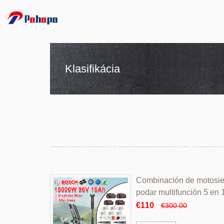
Klasifikácia
Combinación de motosierr
podar multifunción 5 en
€110
€300.00