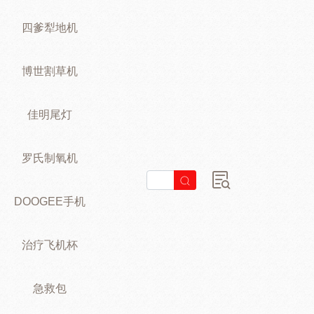
四爹犁地机
博世割草机
佳明尾灯
罗氏制氧机
DOOGEE手机
治疗飞机杯
急救包