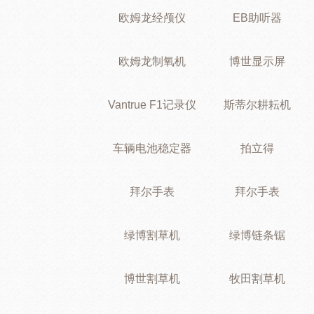
欧姆龙经颅仪
EB助听器
欧姆龙制氧机
博世显示屏
Vantrue F1记录仪
斯蒂尔耕耘机
车辆电池稳定器
拍立得
拜尔手表
拜尔手表
绿博割草机
绿博链条锯
博世割草机
牧田割草机