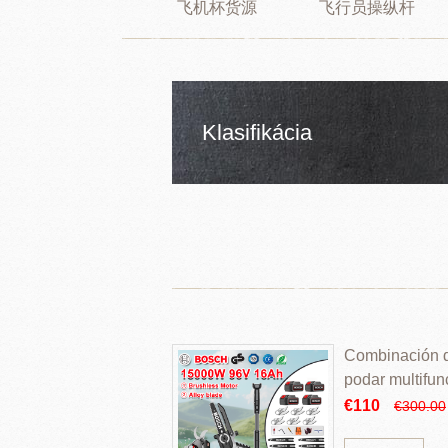
飞机杯货源
飞行员操纵杆
Klasifikácia
Combinación de
podar multifun
€110
€300.00