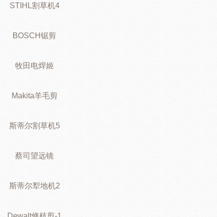
STIHL割草机4
BOSCH锯剪
牧田电焊姬
Makita羊毛剪
斯蒂尔割草机5
蔡司望远镜
斯蒂尔犁地机2
Dewalt修枝剪-1