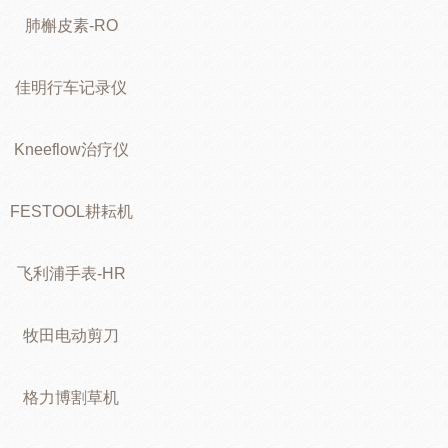
肺槲皮素-RO
佳明行车记录仪
Kneeflow治疗仪
FESTOOL耕耘机
飞利浦手表-HR
牧田电动剪刀
格力博割草机