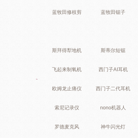
蓝牧田修枝剪
蓝牧田锯子
斯拜得犁地机
斯蒂尔短锯
飞起来制氧机
西门子AI耳机
欧姆龙止痛仪
西门子二代耳机
索尼记录仪
nono机器人
罗德麦克风
神牛闪光灯