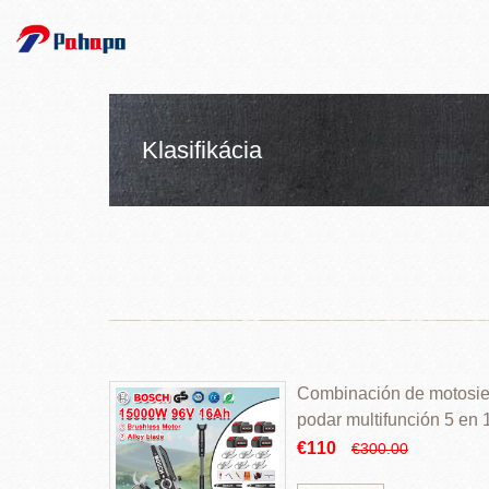
Klasifikácia
Combinación de motosierr
podar multifunción 5 en
€110
€300.00