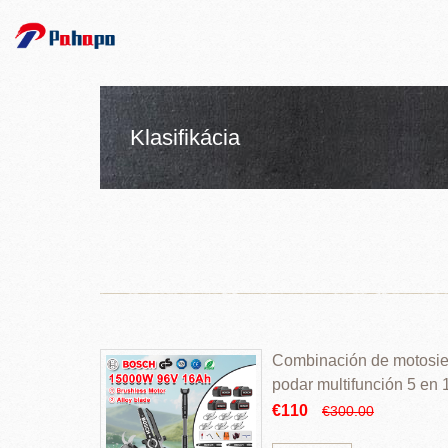
Klasifikácia
Combinación de motosierr
podar multifunción 5 en
€110
€300.00