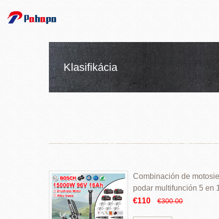
Klasifikácia
Combinación de motosierr
podar multifunción 5 en
€110
€300.00