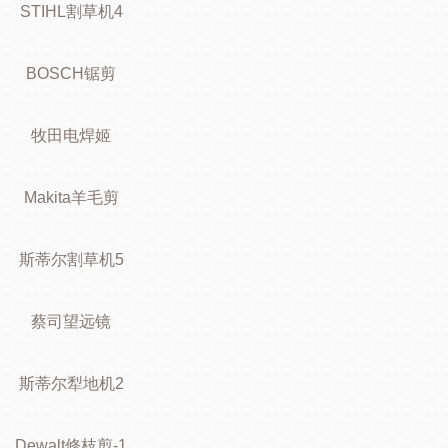
STIHL割草机4
BOSCH锯剪
牧田电焊姬
Makita羊毛剪
斯蒂尔割草机5
蔡司望远镜
斯蒂尔犁地机2
Dewalt修枝剪-1