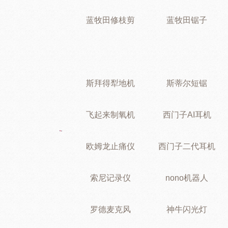
蓝牧田修枝剪
蓝牧田锯子
斯拜得犁地机
斯蒂尔短锯
飞起来制氧机
西门子AI耳机
欧姆龙止痛仪
西门子二代耳机
索尼记录仪
nono机器人
罗德麦克风
神牛闪光灯