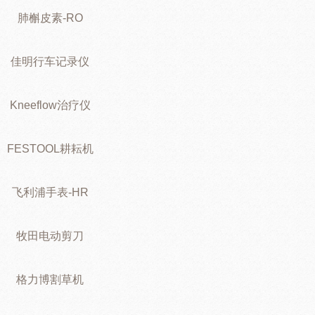
肺槲皮素-RO
佳明行车记录仪
Kneeflow治疗仪
FESTOOL耕耘机
飞利浦手表-HR
牧田电动剪刀
格力博割草机