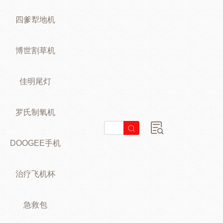
四爹犁地机
博世割草机
佳明尾灯
罗氏制氧机
DOOGEE手机
治疗飞机杯
急救包