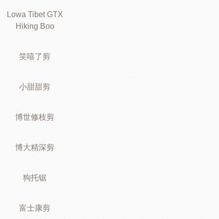
Lowa Tibet GTX
Hiking Boo
笑嘻了剪
小甜甜剪
博世修枝剪
博大精深剪
狗托锯
富士康剪