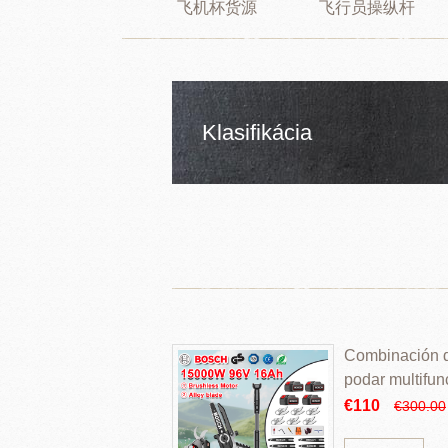
飞机杯货源
飞行员操纵杆
Klasifikácia
Combinación de
podar multifun
€110
€300.00