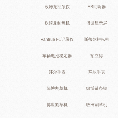
欧姆龙经颅仪
EB助听器
欧姆龙制氧机
博世显示屏
Vantrue F1记录仪
斯蒂尔耕耘机
车辆电池稳定器
拍立得
拜尔手表
拜尔手表
绿博割草机
绿博链条锯
博世割草机
牧田割草机