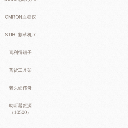
OMRON血糖仪
STIHL割草机-7
喜利得锯子
普货工具架
老头硬伟哥
助听器货源
（10500）