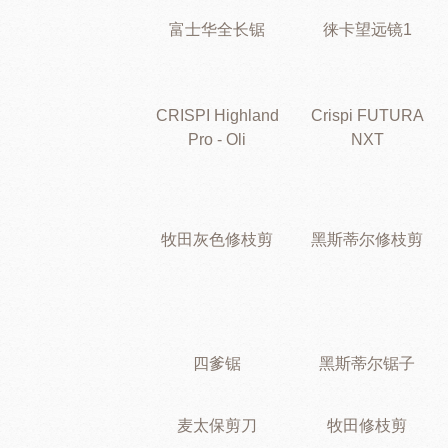
富士华全长锯
徕卡望远镜1
CRISPI Highland
Crispi FUTURA
Pro - Oli
NXT
牧田灰色修枝剪
黑斯蒂尔修枝剪
四爹锯
黑斯蒂尔锯子
麦太保剪刀
牧田修枝剪