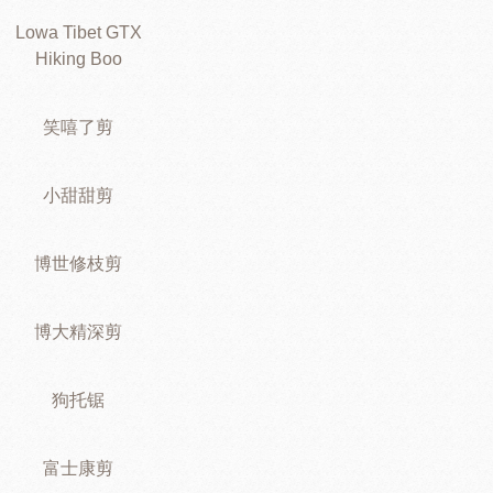
Lowa Tibet GTX
Hiking Boo
笑嘻了剪
小甜甜剪
博世修枝剪
博大精深剪
狗托锯
富士康剪