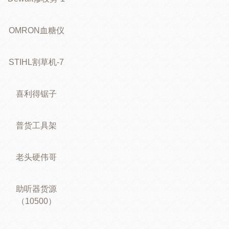
OMRON血糖仪
STIHL割草机-7
喜利得锯子
普货工具架
老头硬伟哥
助听器货源
（10500）