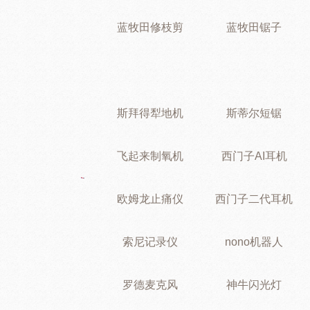
蓝牧田修枝剪
蓝牧田锯子
斯拜得犁地机
斯蒂尔短锯
飞起来制氧机
西门子AI耳机
欧姆龙止痛仪
西门子二代耳机
索尼记录仪
nono机器人
罗德麦克风
神牛闪光灯