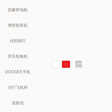
四爹犁地机
博世割草机
佳明尾灯
罗氏制氧机
DOOGEE手机
治疗飞机杯
急救包