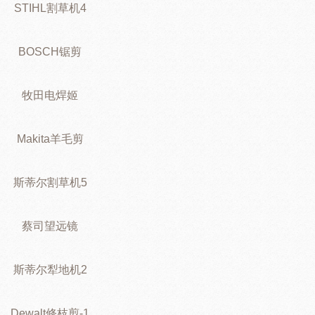
STIHL割草机4
BOSCH锯剪
牧田电焊姬
Makita羊毛剪
斯蒂尔割草机5
蔡司望远镜
斯蒂尔犁地机2
Dewalt修枝剪-1