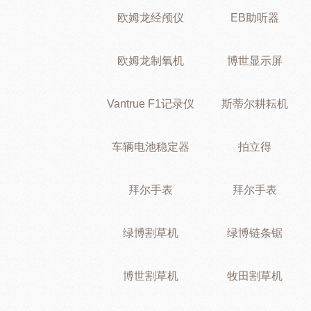
欧姆龙经颅仪
EB助听器
欧姆龙制氧机
博世显示屏
Vantrue F1记录仪
斯蒂尔耕耘机
车辆电池稳定器
拍立得
拜尔手表
拜尔手表
绿博割草机
绿博链条锯
博世割草机
牧田割草机