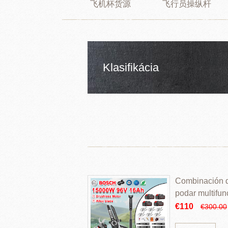
飞机杯货源
飞行员操纵杆
Klasifikácia
Combinación de
podar multifun
€110
€300.00