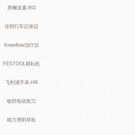
肺槲皮素-RO
佳明行车记录仪
Kneeflow治疗仪
FESTOOL耕耘机
飞利浦手表-HR
牧田电动剪刀
格力博割草机