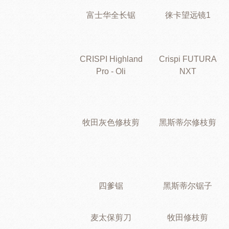
富士华全长锯
徕卡望远镜1
CRISPI Highland
Crispi FUTURA
Pro - Oli
NXT
牧田灰色修枝剪
黑斯蒂尔修枝剪
四爹锯
黑斯蒂尔锯子
麦太保剪刀
牧田修枝剪