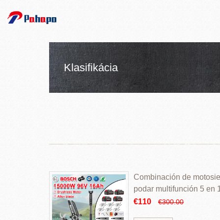
Klasifikácia
Combinación de motosierr
podar multifunción 5 en
€110
€300.00