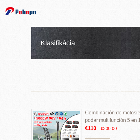
Klasifikácia
Combinación de motosierr
podar multifunción 5 en
€110
€300.00