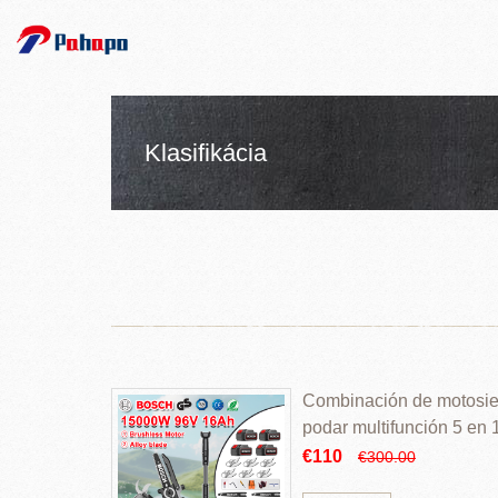
Klasifikácia
Combinación de motosierr
podar multifunción 5 en
€110
€300.00