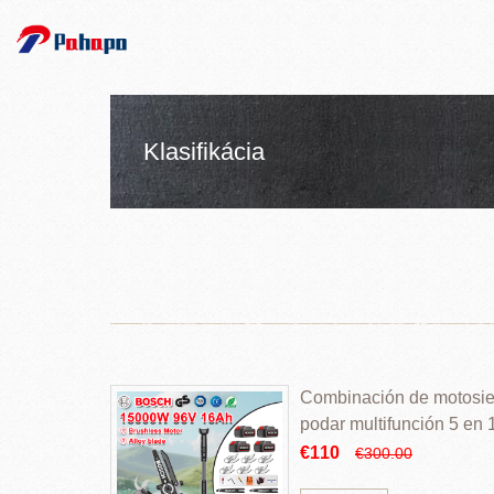
Klasifikácia
Combinación de motosierr
podar multifunción 5 en
€110
€300.00