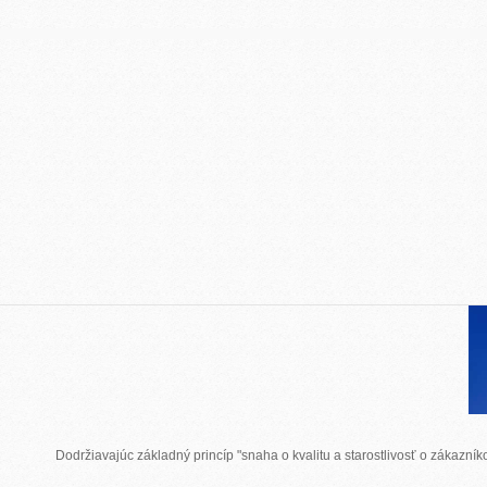
Dodržiavajúc základný princíp "snaha o kvalitu a starostlivosť o zákazn