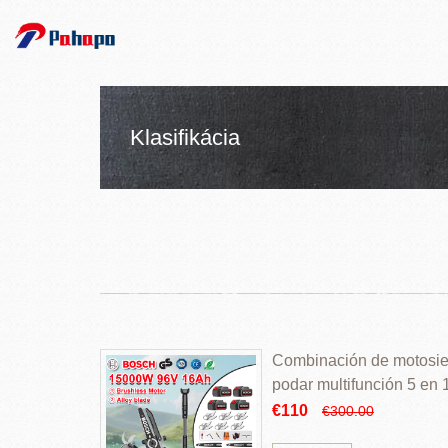
Klasifikácia
Combinación de motosierr
podar multifunción 5 en
€110
€300.00