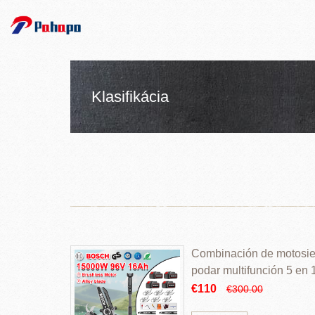
Klasifikácia
Combinación de motosierr
podar multifunción 5 en
€110
€300.00