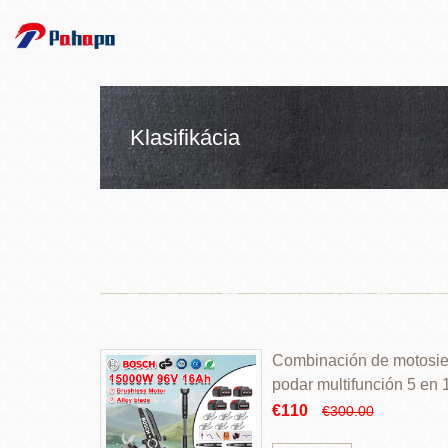
Klasifikácia
Combinación de motosierr
podar multifunción 5 en
€110
€300.00