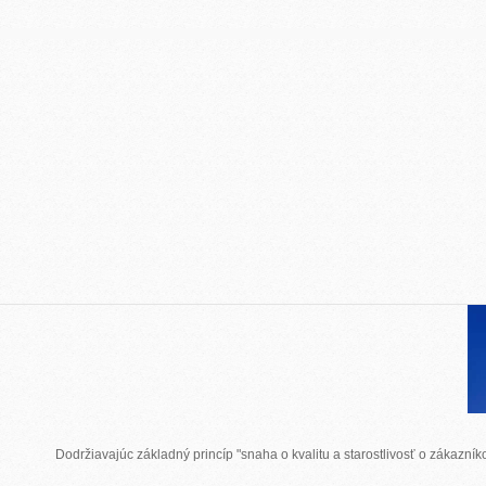
Dodržiavajúc základný princíp "snaha o kvalitu a starostlivosť o zákazn