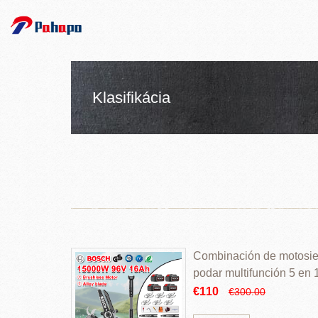
Klasifikácia
Combinación de motosierr
podar multifunción 5 en
€110
€300.00