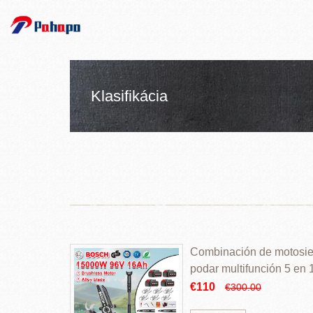
Klasifikácia
Combinación de motosierr
podar multifunción 5 en
€110
€300.00