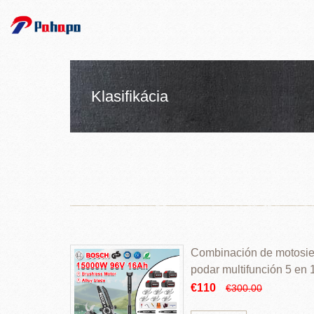
Klasifikácia
Combinación de motosierr
podar multifunción 5 en
€110
€300.00