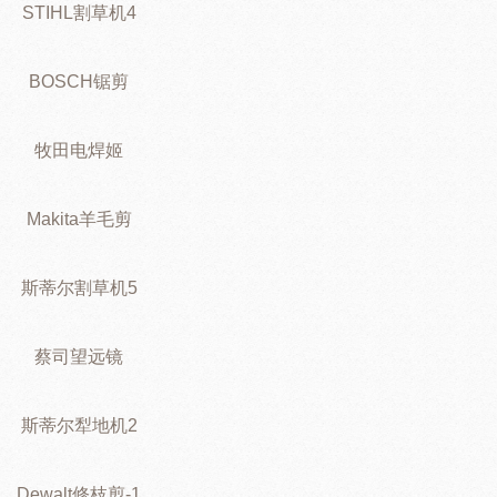
STIHL割草机4
BOSCH锯剪
牧田电焊姬
Makita羊毛剪
斯蒂尔割草机5
蔡司望远镜
斯蒂尔犁地机2
Dewalt修枝剪-1