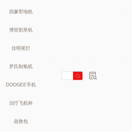
四爹犁地机
博世割草机
佳明尾灯
罗氏制氧机
DOOGEE手机
治疗飞机杯
急救包