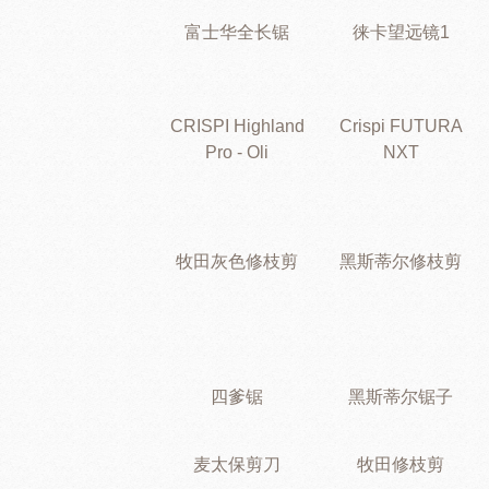
富士华全长锯
徕卡望远镜1
CRISPI Highland
Crispi FUTURA
Pro - Oli
NXT
牧田灰色修枝剪
黑斯蒂尔修枝剪
四爹锯
黑斯蒂尔锯子
麦太保剪刀
牧田修枝剪