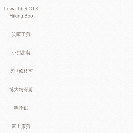
Lowa Tibet GTX
Hiking Boo
笑嘻了剪
小甜甜剪
博世修枝剪
博大精深剪
狗托锯
富士康剪