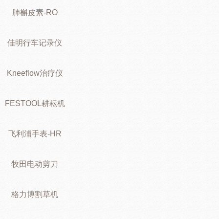
肺槲皮素-RO
佳明行车记录仪
Kneeflow治疗仪
FESTOOL耕耘机
飞利浦手表-HR
牧田电动剪刀
格力博割草机