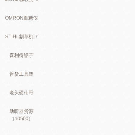
OMRON血糖仪
STIHL割草机-7
喜利得锯子
普货工具架
老头硬伟哥
助听器货源
（10500）