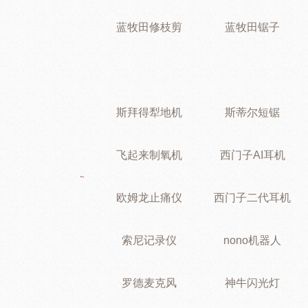
蓝牧田修枝剪
蓝牧田锯子
斯拜得犁地机
斯蒂尔短锯
飞起来制氧机
西门子AI耳机
欧姆龙止痛仪
西门子二代耳机
索尼记录仪
nono机器人
罗德麦克风
神牛闪光灯