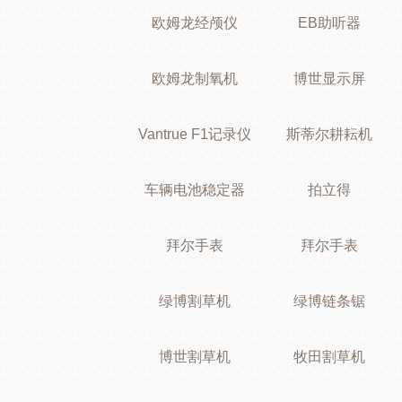
欧姆龙经颅仪
EB助听器
欧姆龙制氧机
博世显示屏
Vantrue F1记录仪
斯蒂尔耕耘机
车辆电池稳定器
拍立得
拜尔手表
拜尔手表
绿博割草机
绿博链条锯
博世割草机
牧田割草机