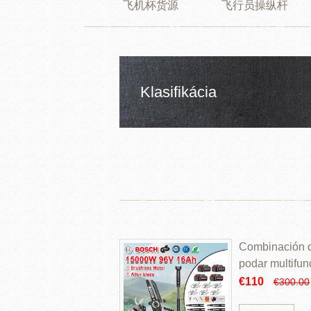
飞机杯货源
飞行员操纵杆
Klasifikácia
Combinación de
podar multifun
€110
€300.00