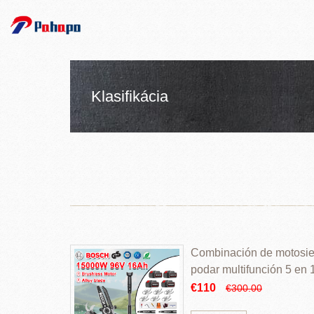
Klasifikácia
Combinación de motosierr
podar multifunción 5 en
€110
€300.00