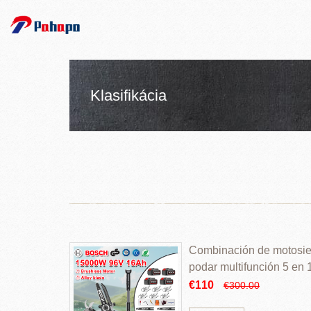
Klasifikácia
Combinación de motosierr
podar multifunción 5 en
€110
€300.00