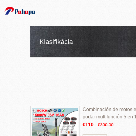
Klasifikácia
Combinación de motosierr
podar multifunción 5 en
€110
€300.00