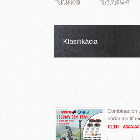
飞机杯货源
飞行员操纵杆
Klasifikácia
Combinación de
podar multifun
€110
€300.00