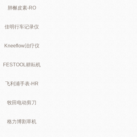
肺槲皮素-RO
佳明行车记录仪
Kneeflow治疗仪
FESTOOL耕耘机
飞利浦手表-HR
牧田电动剪刀
格力博割草机