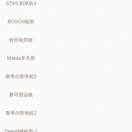
STIHL割草机4
BOSCH锯剪
牧田电焊姬
Makita羊毛剪
斯蒂尔割草机5
蔡司望远镜
斯蒂尔犁地机2
Dewalt修枝剪-1