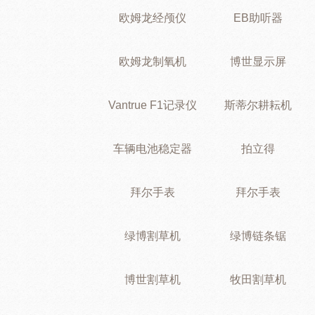
欧姆龙经颅仪
EB助听器
欧姆龙制氧机
博世显示屏
Vantrue F1记录仪
斯蒂尔耕耘机
车辆电池稳定器
拍立得
拜尔手表
拜尔手表
绿博割草机
绿博链条锯
博世割草机
牧田割草机