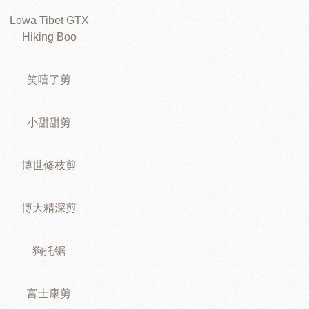
Lowa Tibet GTX
Hiking Boo
笑嘻了剪
小甜甜剪
博世修枝剪
博大精深剪
狗托锯
富士康剪