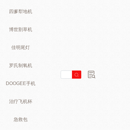
四爹犁地机
博世割草机
佳明尾灯
罗氏制氧机
DOOGEE手机
治疗飞机杯
急救包