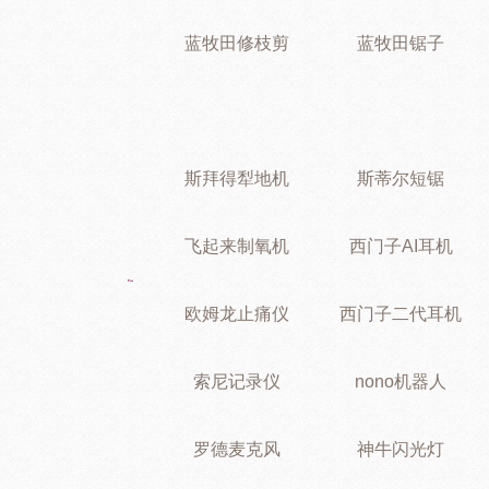
蓝牧田修枝剪
蓝牧田锯子
斯拜得犁地机
斯蒂尔短锯
飞起来制氧机
西门子AI耳机
欧姆龙止痛仪
西门子二代耳机
索尼记录仪
nono机器人
罗德麦克风
神牛闪光灯