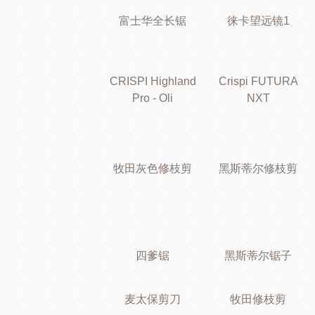
富士华全长锯
徕卡望远镜1
CRISPI Highland
Crispi FUTURA
Pro - Oli
NXT
牧田灰色修枝剪
黑斯蒂尔修枝剪
四爹锯
黑斯蒂尔锯子
麦太保剪刀
牧田修枝剪