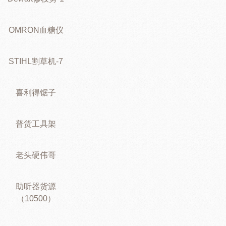
OMRON血糖仪
STIHL割草机-7
喜利得锯子
普货工具架
老头硬伟哥
助听器货源
（10500）