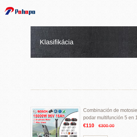
Klasifikácia
Combinación de motosierr
podar multifunción 5 en
€110
€300.00