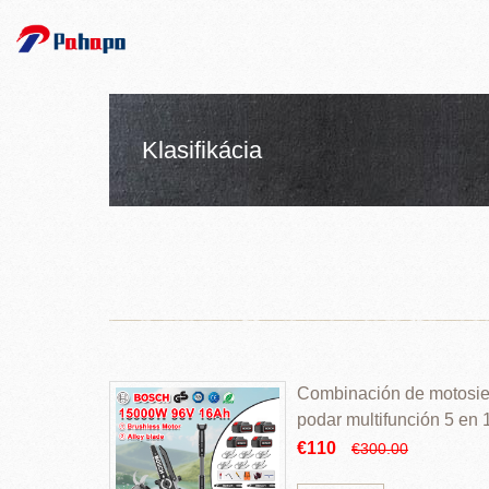
Klasifikácia
Combinación de motosierr
podar multifunción 5 en
€110
€300.00