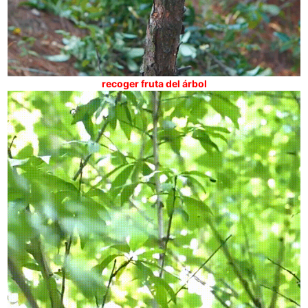
recoger fruta del árbol