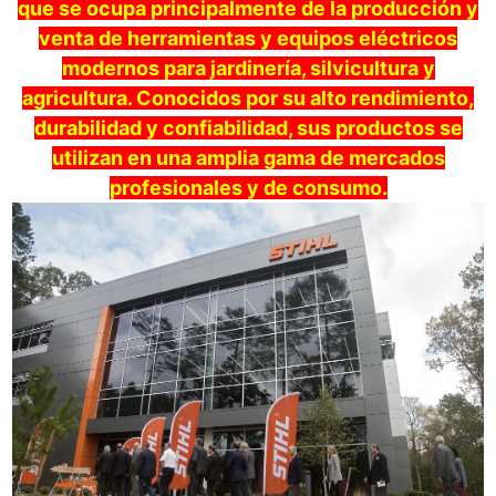
que se ocupa principalmente de la producción y
venta de herramientas y equipos eléctricos
modernos para jardinería, silvicultura y
agricultura. Conocidos por su alto rendimiento,
durabilidad y confiabilidad, sus productos se
utilizan en una amplia gama de mercados
profesionales y de consumo.