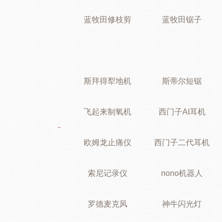
蓝牧田修枝剪
蓝牧田锯子
斯拜得犁地机
斯蒂尔短锯
飞起来制氧机
西门子AI耳机
欧姆龙止痛仪
西门子二代耳机
索尼记录仪
nono机器人
罗德麦克风
神牛闪光灯