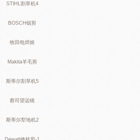
STIHL割草机4
BOSCH锯剪
牧田电焊姬
Makita羊毛剪
斯蒂尔割草机5
蔡司望远镜
斯蒂尔犁地机2
Dewalt修枝剪-1