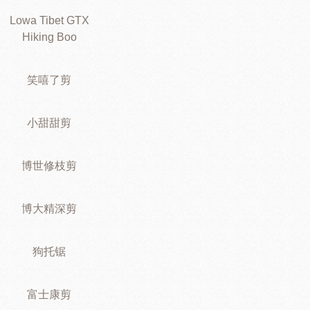
Lowa Tibet GTX
Hiking Boo
笑嘻了剪
小甜甜剪
博世修枝剪
博大精深剪
狗托锯
富士康剪