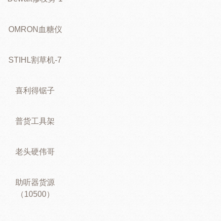
OMRON血糖仪
STIHL割草机-7
喜利得锯子
普货工具架
老头硬伟哥
助听器货源
（10500）