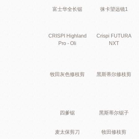
富士华全长锯
徕卡望远镜1
CRISPI Highland
Crispi FUTURA
Pro - Oli
NXT
牧田灰色修枝剪
黑斯蒂尔修枝剪
四爹锯
黑斯蒂尔锯子
麦太保剪刀
牧田修枝剪