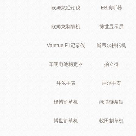
欧姆龙经颅仪
EB助听器
欧姆龙制氧机
博世显示屏
Vantrue F1记录仪
斯蒂尔耕耘机
车辆电池稳定器
拍立得
拜尔手表
拜尔手表
绿博割草机
绿博链条锯
博世割草机
牧田割草机