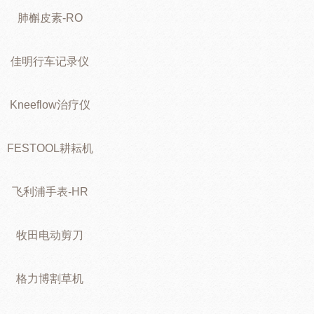
肺槲皮素-RO
佳明行车记录仪
Kneeflow治疗仪
FESTOOL耕耘机
飞利浦手表-HR
牧田电动剪刀
格力博割草机