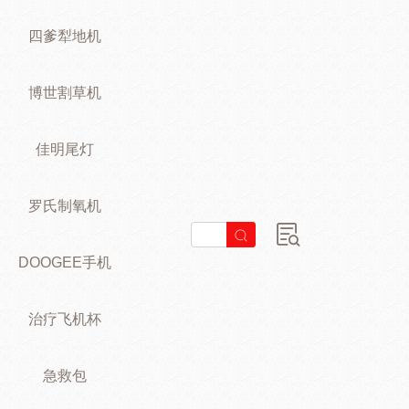
四爹犁地机
博世割草机
佳明尾灯
罗氏制氧机
DOOGEE手机
治疗飞机杯
急救包