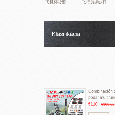
飞机杯货源
飞行员操纵杆
Klasifikácia
Combinación de
podar multifun
€110
€300.00