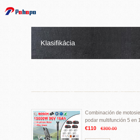
Klasifikácia
Combinación de motosierr
podar multifunción 5 en
€110
€300.00