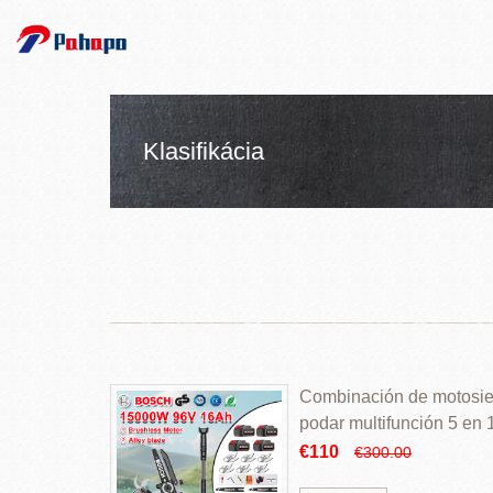
Klasifikácia
Combinación de motosierr
podar multifunción 5 en
€110
€300.00