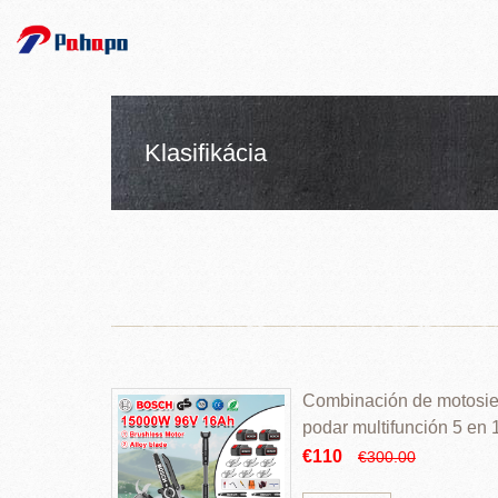
Klasifikácia
Combinación de motosierr
podar multifunción 5 en
€110
€300.00