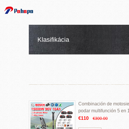
Klasifikácia
Combinación de motosierr
podar multifunción 5 en
€110
€300.00