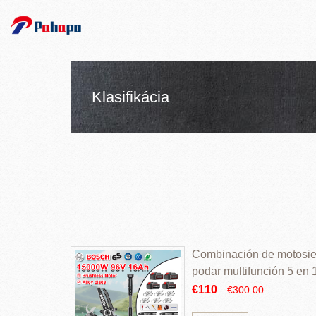
Klasifikácia
Combinación de motosierr
podar multifunción 5 en
€110
€300.00