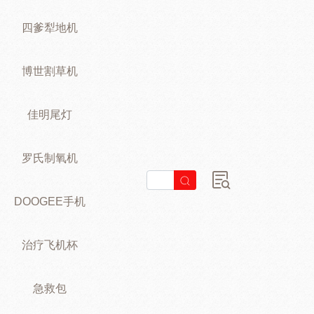
四爹犁地机
博世割草机
佳明尾灯
罗氏制氧机
DOOGEE手机
治疗飞机杯
急救包