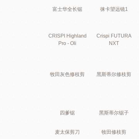
富士华全长锯
徕卡望远镜1
CRISPI Highland
Crispi FUTURA
Pro - Oli
NXT
牧田灰色修枝剪
黑斯蒂尔修枝剪
四爹锯
黑斯蒂尔锯子
麦太保剪刀
牧田修枝剪