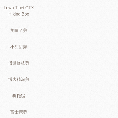
Lowa Tibet GTX
Hiking Boo
笑嘻了剪
小甜甜剪
博世修枝剪
博大精深剪
狗托锯
富士康剪