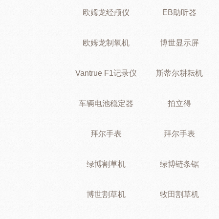
欧姆龙经颅仪
EB助听器
欧姆龙制氧机
博世显示屏
Vantrue F1记录仪
斯蒂尔耕耘机
车辆电池稳定器
拍立得
拜尔手表
拜尔手表
绿博割草机
绿博链条锯
博世割草机
牧田割草机