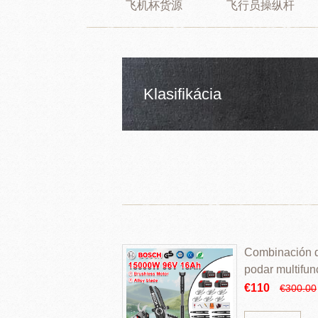
飞机杯货源
飞行员操纵杆
Klasifikácia
Combinación de
podar multifun
€110
€300.00