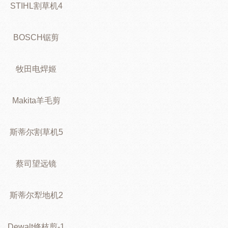
STIHL割草机4
BOSCH锯剪
牧田电焊姬
Makita羊毛剪
斯蒂尔割草机5
蔡司望远镜
斯蒂尔犁地机2
Dewalt修枝剪-1