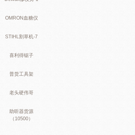
OMRON血糖仪
STIHL割草机-7
喜利得锯子
普货工具架
老头硬伟哥
助听器货源
（10500）