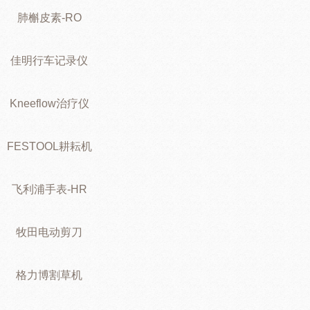
肺槲皮素-RO
佳明行车记录仪
Kneeflow治疗仪
FESTOOL耕耘机
飞利浦手表-HR
牧田电动剪刀
格力博割草机