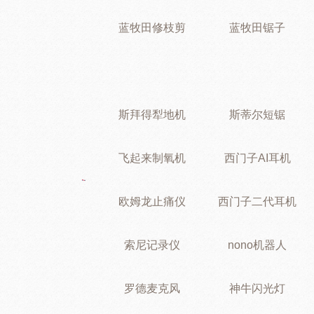
蓝牧田修枝剪
蓝牧田锯子
斯拜得犁地机
斯蒂尔短锯
飞起来制氧机
西门子AI耳机
欧姆龙止痛仪
西门子二代耳机
索尼记录仪
nono机器人
罗德麦克风
神牛闪光灯