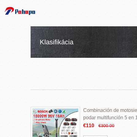
Klasifikácia
Combinación de motosierr
podar multifunción 5 en
€110
€300.00