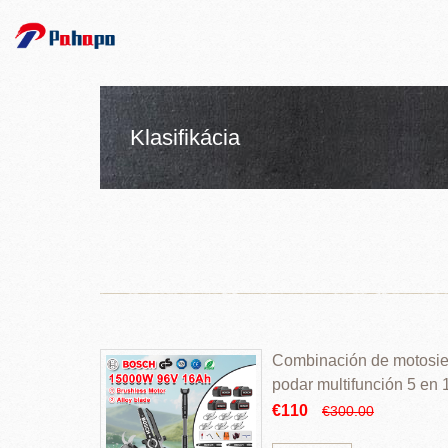
Klasifikácia
Combinación de motosierr
podar multifunción 5 en
€110
€300.00