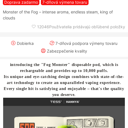
Doprava zadarmo
7-dňová výmena tovaru
Monster of the Fog – intense aroma, endless steam, king of
clouds
12046Používatelia pridávajú obľúbené položky
Dobierka
7-dňová podpora výmeny tovaru
Zabezpečenie kvality
introducing the "Fog Monster" disposable pod, which is
rechargeable and provides up to 10,000 puffs.
Its unique and eye-catching design combines with state-of-the-
art technology to create an unparalleled vaping experience.
Every single hit is satisfying and enjoyable – that's the quality
you deserve.