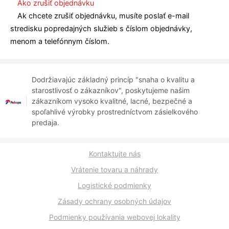
Ako zrušiť objednávku
Ak chcete zrušiť objednávku, musíte poslať e-mail
stredisku popredajných služieb s číslom objednávky,
menom a telefónnym číslom.
Dodržiavajúc základný princíp "snaha o kvalitu a
starostlivosť o zákazníkov", poskytujeme našim
zákazníkom vysoko kvalitné, lacné, bezpečné a
spoľahlivé výrobky prostredníctvom zásielkového
predaja.
Kontaktujte nás
Vrátenie tovaru a náhrady
Logistické podmienky
Zásady ochrany osobných údajov
Podmienky používania webovej lokality