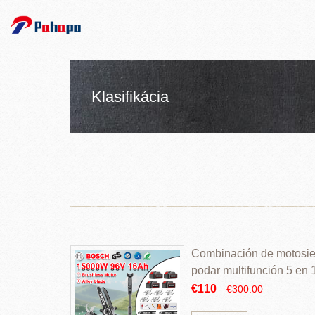
Klasifikácia
Combinación de motosierr
podar multifunción 5 en
€110
€300.00