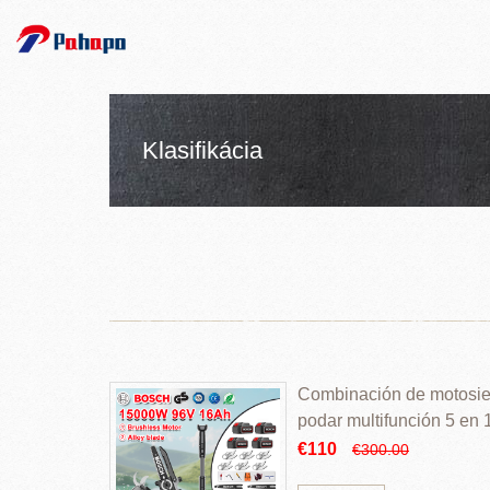
Klasifikácia
Combinación de motosierr
podar multifunción 5 en
€110
€300.00