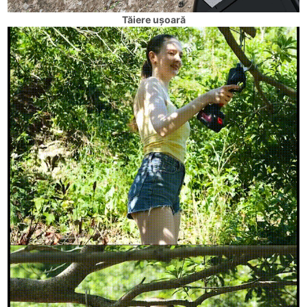
Tăiere ușoară