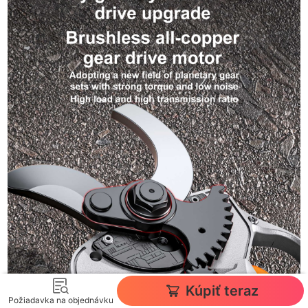
Kúpiť teraz
Požiadavka na objednávku