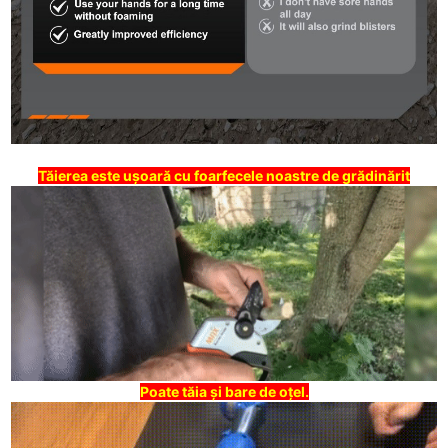
Tăierea este ușoară cu foarfecele noastre de grădinărit
Poate tăia și bare de oțel.