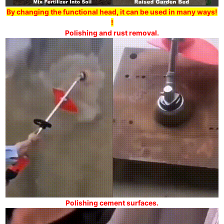
By changing the functional head, it can be used in many ways!
!
Polishing and rust removal.
Polishing cement surfaces.