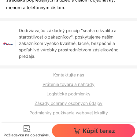
menom a telefónnym číslom.
Dodržiavajúc základný princíp "snaha o kvalitu a
starostlivosť o zákazníkov", poskytujeme našim
zákazníkom vysoko kvalitné, lacné, bezpečné a
spoľahlivé výrobky prostredníctvom zásielkového
predaja.
Kontaktujte nás
Vrátenie tovaru a náhrady
Logistické podmienky
Zásady ochrany osobných údajov
Podmienky používania webovej lokality
Kúpiť teraz
Požiadavka na objednávku