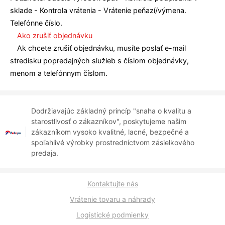
sklade - Kontrola vrátenia - Vrátenie peňazí/výmena.
Telefónne číslo.
Ako zrušiť objednávku
Ak chcete zrušiť objednávku, musíte poslať e-mail
stredisku popredajných služieb s číslom objednávky,
menom a telefónnym číslom.
Dodržiavajúc základný princíp "snaha o kvalitu a
starostlivosť o zákazníkov", poskytujeme našim
zákazníkom vysoko kvalitné, lacné, bezpečné a
spoľahlivé výrobky prostredníctvom zásielkového
predaja.
Kontaktujte nás
Vrátenie tovaru a náhrady
Logistické podmienky