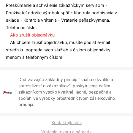
Preskúmanie a schválenie zákazníckym servisom -
Používateľ odošle výrobok späť - Kontrola podpísania v
sklade - Kontrola vrátenia - Vrátenie peňazí/výmena.
Telefónne číslo.
Ako zrušiť objednávku
Ak chcete zrušiť objednávku, musíte poslať e-mail
stredisku popredajných služieb s číslom objednávky,
menom a telefónnym číslom.
Dodržiavajúc základný princíp "snaha o kvalitu a
starostlivosť o zákazníkov", poskytujeme našim
zákazníkom vysoko kvalitné, lacné, bezpečné a
spoľahlivé výrobky prostredníctvom zásielkového
predaja.
Kontaktujte nás
Vrátenie tovaru a náhrady