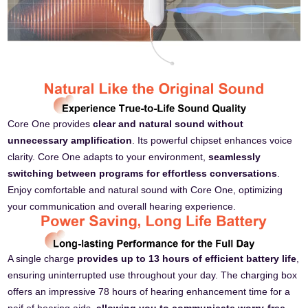
Core One provides
clear and natural sound without
unnecessary amplification
. Its powerful chipset enhances voice
clarity. Core One adapts to your environment,
seamlessly
switching between programs for effortless conversations
.
Enjoy comfortable and natural sound with Core One, optimizing
your communication and overall hearing experience.
A single charge
provides up to 13 hours of efficient battery life
,
ensuring uninterrupted use throughout your day. The charging box
offers an impressive 78 hours of hearing enhancement time for a
paif of hearing aids,
allowing you to communicate worry-free.