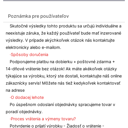
Poznámka pre používateľov
Skutočné výsledky tohto produktu sa určujú individuálne a
neexistuje záruka, že každý používateľ bude mať inzerované
výsledky. V prípade akýchkoľvek otázok nás kontaktujte
elektronicky alebo e-mailom.
·Spôsoby doručenia
Podporujeme platbu na dobierku + poštovné zdarma +
14-dňové vrátenie bez otázok! Ak máte akékoľvek otázky
týkajúce sa výrobku, ktorý ste dostali, kontaktujte náš online
zákaznícky servis! Môžete nás tiež kedykoľvek kontaktovať
na adrese
·O dodacej lehote
Po úspešnom odoslaní objednávky spracujeme tovar v
poradí objednávky.
·Proces vrátenia a výmeny tovaru?
Potvrdenie o prijatí výrobku - Žiadosť o vrátenie -