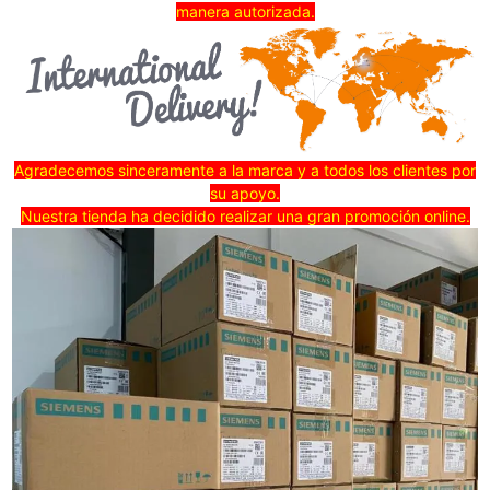
manera autorizada.
Agradecemos sinceramente a la marca y a todos los clientes por
su apoyo.
Nuestra tienda ha decidido realizar una gran promoción online.