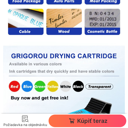
Kúpiť teraz
Požiadavka na objednávku