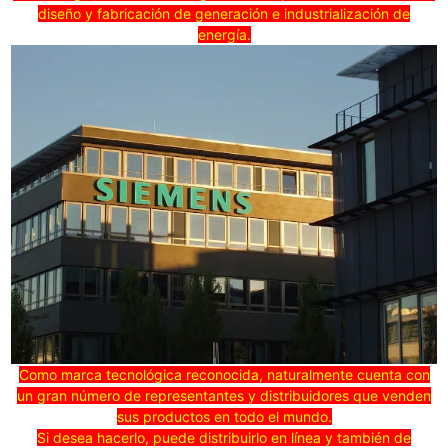
diseño y fabricación de generación e industrialización de
energía.
Como marca tecnológica reconocida, naturalmente cuenta con
un gran número de representantes y distribuidores que venden
sus productos en todo el mundo.
Si desea hacerlo, puede distribuirlo en línea y también de