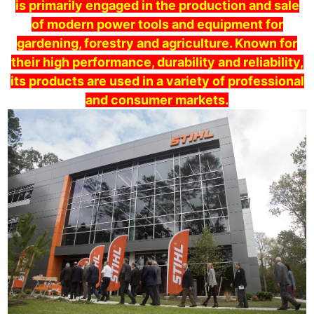
is primarily engaged in the production and sale
of modern power tools and equipment for
gardening, forestry and agriculture. Known for
their high performance, durability and reliability,
its products are used in a variety of professional
and consumer markets.