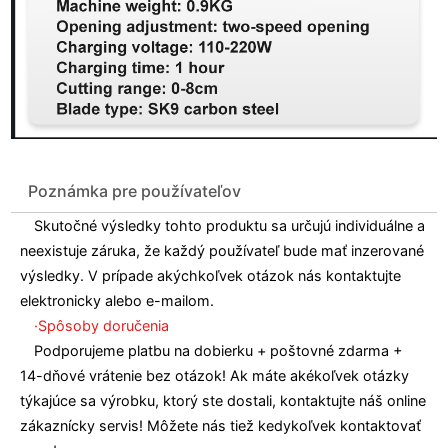
Poznámka pre používateľov
Skutočné výsledky tohto produktu sa určujú individuálne a
neexistuje záruka, že každý používateľ bude mať inzerované
výsledky. V prípade akýchkoľvek otázok nás kontaktujte
elektronicky alebo e-mailom.
·Spôsoby doručenia
Podporujeme platbu na dobierku + poštovné zdarma +
14-dňové vrátenie bez otázok! Ak máte akékoľvek otázky
týkajúce sa výrobku, ktorý ste dostali, kontaktujte náš online
zákaznícky servis! Môžete nás tiež kedykoľvek kontaktovať