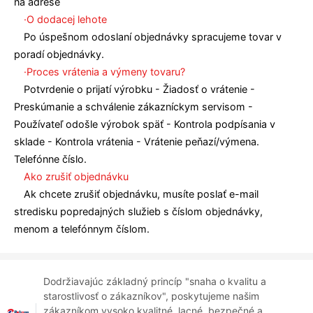
na adrese
·O dodacej lehote
Po úspešnom odoslaní objednávky spracujeme tovar v
poradí objednávky.
·Proces vrátenia a výmeny tovaru?
Potvrdenie o prijatí výrobku - Žiadosť o vrátenie -
Preskúmanie a schválenie zákazníckym servisom -
Používateľ odošle výrobok späť - Kontrola podpísania v
sklade - Kontrola vrátenia - Vrátenie peňazí/výmena.
Telefónne číslo.
Ako zrušiť objednávku
Ak chcete zrušiť objednávku, musíte poslať e-mail
stredisku popredajných služieb s číslom objednávky,
menom a telefónnym číslom.
Dodržiavajúc základný princíp "snaha o kvalitu a
starostlivosť o zákazníkov", poskytujeme našim
zákazníkom vysoko kvalitné, lacné, bezpečné a