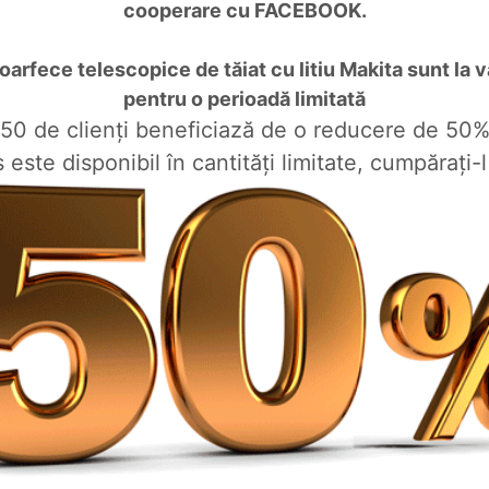
cooperare cu FACEBOOK.
foarfece telescopice de tăiat cu litiu Makita sunt la 
pentru o perioadă limitată
150 de clienți beneficiază de o reducere de 50
 este disponibil în cantități limitate, cumpărați-