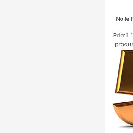
Noile 
Primii 
produs