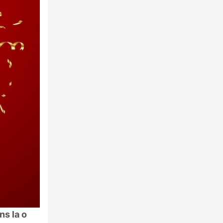
ns la o