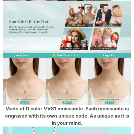
Made of D color VVS1 moissanite. Each moissanite is
engraved with its own unique code. As unique as it is
in your mind.