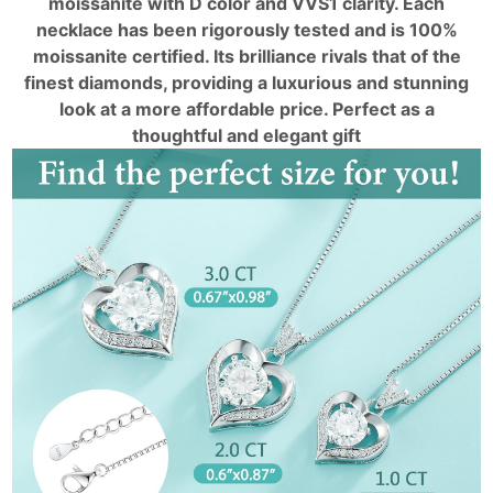
moissanite with D color and VVS1 clarity. Each
necklace has been rigorously tested and is 100%
moissanite certified. Its brilliance rivals that of the
finest diamonds, providing a luxurious and stunning
look at a more affordable price. Perfect as a
thoughtful and elegant gift