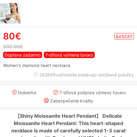
80€
84%OFF
500.00€
Doprava zadarmo
7-dňová výmena tovaru
Women's diamond heart necklace
24285Používatelia pridávajú obľúbené položky
Dobierka
7-dňová podpora výmeny tovaru
Zabezpečenie kvality
【Shiny Moissanite Heart Pendant】 Delicate
Moissanite Heart Pendant: This heart-shaped
necklace is made of carefully selected 1-3 carat