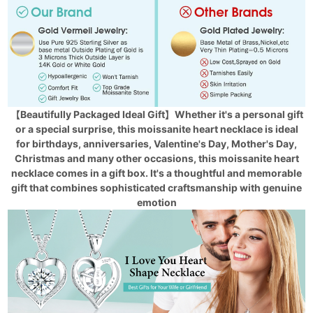
【Beautifully Packaged Ideal Gift】Whether it's a personal gift
or a special surprise, this moissanite heart necklace is ideal
for birthdays, anniversaries, Valentine's Day, Mother's Day,
Christmas and many other occasions, this moissanite heart
necklace comes in a gift box. It's a thoughtful and memorable
gift that combines sophisticated craftsmanship with genuine
emotion