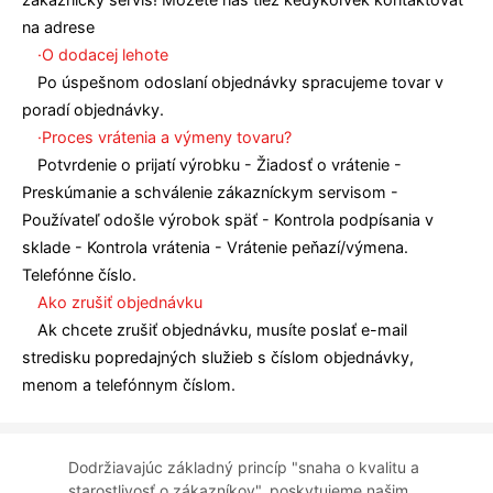
na adrese
·O dodacej lehote
Po úspešnom odoslaní objednávky spracujeme tovar v
poradí objednávky.
·Proces vrátenia a výmeny tovaru?
Potvrdenie o prijatí výrobku - Žiadosť o vrátenie -
Preskúmanie a schválenie zákazníckym servisom -
Používateľ odošle výrobok späť - Kontrola podpísania v
sklade - Kontrola vrátenia - Vrátenie peňazí/výmena.
Telefónne číslo.
Ako zrušiť objednávku
Ak chcete zrušiť objednávku, musíte poslať e-mail
stredisku popredajných služieb s číslom objednávky,
menom a telefónnym číslom.
Dodržiavajúc základný princíp "snaha o kvalitu a
starostlivosť o zákazníkov", poskytujeme našim