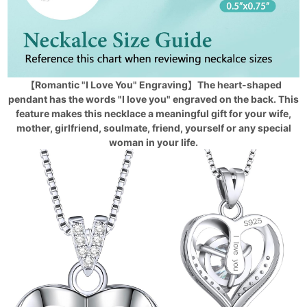
【Romantic "I Love You" Engraving】The heart-shaped
pendant has the words "I love you" engraved on the back. This
feature makes this necklace a meaningful gift for your wife,
mother, girlfriend, soulmate, friend, yourself or any special
woman in your life.