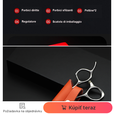
Kúpiť teraz
Požiadavka na objednávku